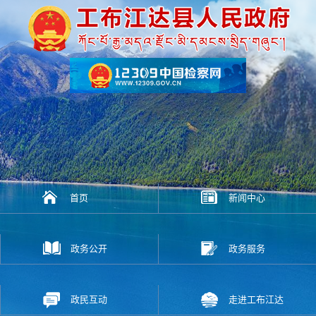
首页
新闻中心
政务公开
政务服务
政民互动
走进工布江达