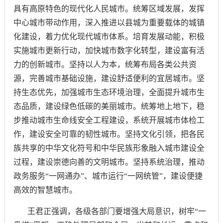
具有高原特色的现代化人民城市。统筹区域发展，发挥
中心城市带动作用，深入推进以县城为重要载体的城镇
化建设，着力优化现代城市体系。培育发展动能，积极
实施城市更新行动，加快城市数字化转型，建设富有活
力的创新城市。坚持以人为本，统筹布局各类公共资
源，完善城市基础设施，建设舒适便利的宜居城市。坚
持生态优先，加强城市生态环境治理，全面提升城市生
态品质，建设绿色低碳的美丽城市。统筹地上地下，稳
步推动城市生命线安全工程建设，系统开展城市体检工
作，建设安全可靠的韧性城市。坚持文化引领，把各民
族共享的中华文化符号和中华民族形象融入城市建设全
过程，建设崇德向善的文明城市。坚持系统治理，推动
政务服务
“一网通办”、城市运行“一网统管”，建设便捷
高效的智慧城市。
王君正强调，各级各部门要增强大局意识，树牢
“一