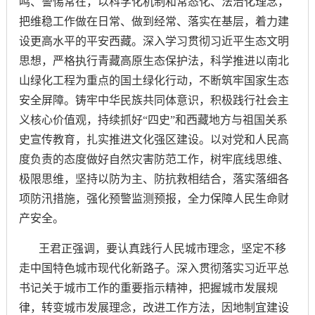
鸣、警惕常在，以科学化机制和常态化、法治化理念，
把维稳工作做在日常、做到经常、落实在基层，着力建
设更高水平的平安西藏。深入学习贯彻习近平生态文明
思想，严格执行青藏高原生态保护法，科学推进以南北
山绿化工程为重点的国土绿化行动，不断筑牢国家生态
安全屏障。铸牢中华民族共同体意识，积极践行社会主
义核心价值观，持续抓好
“四史”和西藏地方与祖国关系
史宣传教育，扎实推进文化强区建设。以对党和人民高
度负责的态度做好自然灾害防范工作，树牢底线思维、
极限思维，坚持以防为主、防抗救相结合，落实落细各
项防汛措施，强化预警监测预报，全力保障人民生命财
产安全。
王君正强调，要认真践行人民城市理念，坚定不移
走中国特色城市现代化新路子。深入贯彻落实习近平总
书记关于城市工作的重要指示精神，把握城市发展规
律，转变城市发展理念，改进工作方法，因地制宜建设