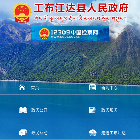
首页
新闻中心
政务公开
政务服务
政民互动
走进工布江达