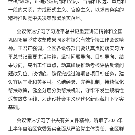
盘棋”思想，正确处理局部和全局、当前和长远、重点和
一般的关系，力戒形式主义、官僚主义，以求真务实的
精神推动党中央决策部署落实落地。
会议传达学习了习近平总书记重要讲话精神和全国
巩固拓展脱贫攻坚成果同乡村振兴有效衔接工作会议精
神。王君正强调，全区各级各部门要认真贯彻落实习近
平总书记重要讲话精神，坚持问题导向、目标导向、结
果导向，突出工作重点，动真碰硬推动考核评估反馈问
题改到位、改彻底，确保完成过渡期各项目标任务，建
设宜居宜业和美乡村。总结经验、完善机制，持续优化
帮扶政策，健全分层分类帮扶机制，守牢不发生规模性
返贫致贫底线，为建设社会主义现代化新西藏打下坚实
基础。
会议传达学习了中央有关文件精神，听取了
2025年
上半年自治区党委落实全面从严治党主体责任、全区群