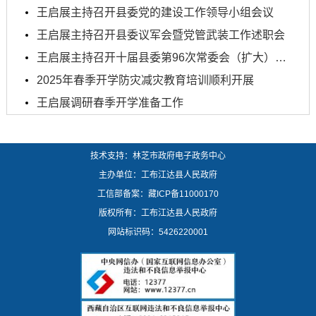
王启展主持召开县委党的建设工作领导小组会议
王启展主持召开县委议军会暨党管武装工作述职会
王启展主持召开十届县委第96次常委会（扩大）会议
2025年春季开学防灾减灾教育培训顺利开展
王启展调研春季开学准备工作
技术支持：林芝市政府电子政务中心
主办单位：工布江达县人民政府
工信部备案：
藏ICP备11000170
版权所有：工布江达县人民政府
网站标识码：5426220001