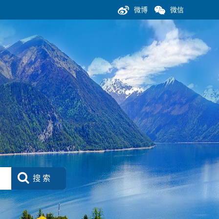
微博
微信
搜 索