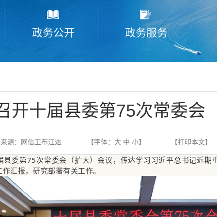
政务公开
政务服务
召开十届县委第75次常委会
来源：网信工布江达
【字体：
大
中
小
】
【
打印本文
】
十届县委第75次常委会（扩大）会议，传达学习习近平总书记近期
工作汇报，研究部署有关工作。