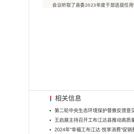
会议听取了县委2023年度干部选拔任
相关信息
第二轮中央生态环境保护督察反馈意见（3
王启展主持召开工布江达县推动高质量发
2024年“幸福工布江达·悦享消费”促