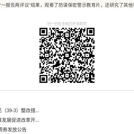
用“一报告两评议”结果，观看了防谍保密警示教育片，还研究了其他
扫一扫在手机打开当前页
9-3）整改措...
展促进改革开...
销费券发放公告