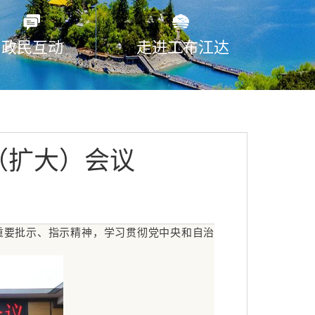
政民互动
走进工布江达
（扩大）会议
重要批示、指示精神，学习贯彻党中央和自治