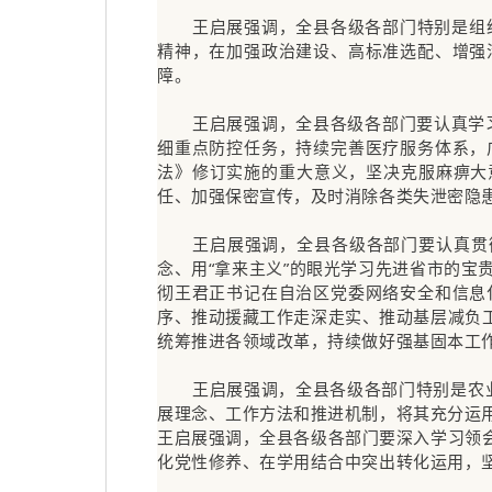
王启展强调，全县各级各部门特别是组织
精神，在加强政治建设、高标准选配、增强
障。
王启展强调，全县各级各部门要认真学
细重点防控任务，持续完善医疗服务体系，
法》修订实施的重大意义，坚决克服麻痹大
任、加强保密宣传，及时消除各类失泄密隐
王启展强调，全县各级各部门要认真贯
念、用“拿来主义”的眼光学习先进省市的
彻王君正书记在自治区党委网络安全和信息
序、推动援藏工作走深走实、推动基层减负
统筹推进各领域改革，持续做好强基固本工
王启展强调，全县各级各部门特别是农业
展理念、工作方法和推进机制，将其充分运用
王启展强调，全县各级各部门要深入学习领
化党性修养、在学用结合中突出转化运用，