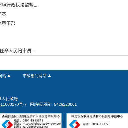
行政执法监督...
窃案
巡察干部
命人民陪审员...
网站
市级部门网站
县人民政府
11000170号-7
网站标识码：5426220001