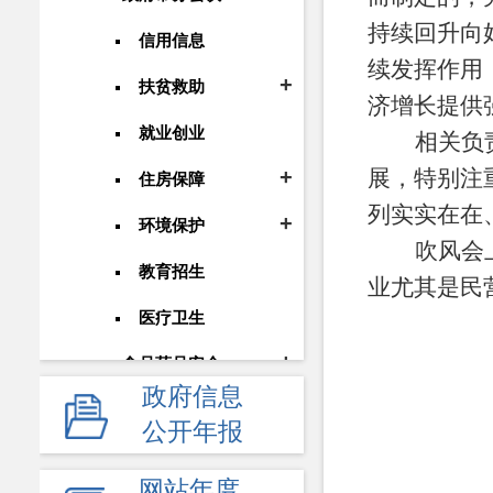
持续回升向
信用信息
续发挥作用
扶贫救助
济增长提供
就业创业
相关负
展，特别注
住房保障
列实实在在
环境保护
吹风会
教育招生
业尤其是民
医疗卫生
食品药品安全
政府信息
安全生产
公开年报
价格和收费
网站年度