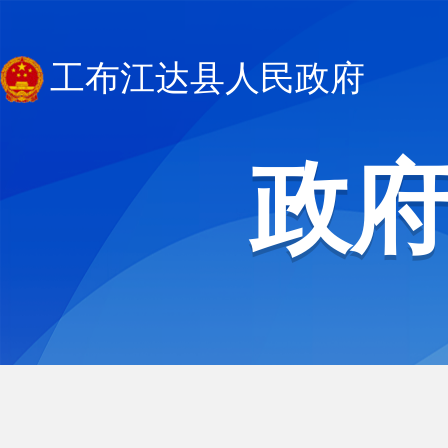
工布江达县人民政府
政