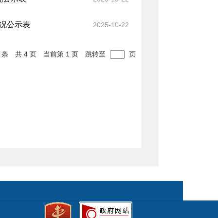
情况公示表
2025-10-22
 条
共 4 页
当前第 1 页
跳转至
页