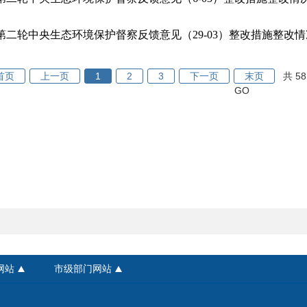
第二轮中央生态环境保护督察反馈意见（29-03）整改措施整改
首页
上一页
1
2
3
下一页
末页
共 58
GO
网站
市级部门网站