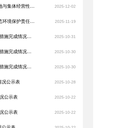
工布江达县人民政府关于公布工布江达县新一轮城镇国有建设用地与集体经营性建设用地土地级别与基准地价更新成果的公告
2025-12-02
工布江达县财政局关于落实2025年度《工布江达县各有关部门生态环境保护责任清单》的工作开展情况
2025-11-19
第二轮西藏自治区生态环境保护督察报告反馈意见（12-04）整改措施完成情况公示表
2025-10-31
第二轮西藏自治区生态环境保护督察报告反馈意见（12-01）整改措施完成情况公示表
2025-10-30
第二轮西藏自治区生态环境保护督察报告反馈意见（10-02）整改措施完成情况公示表
2025-10-30
情况公示表
2025-10-28
情况公示表
2025-10-22
情况公示表
2025-10-22
况公示表
2025-10-22