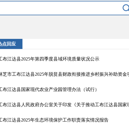
热点回应
工布江达县2025年第四季度县域环境质量状况公示
工布江达县国家现代农业产业园管理办法（试行）
工布江达县2025年生态环境保护工作职责落实情况报告