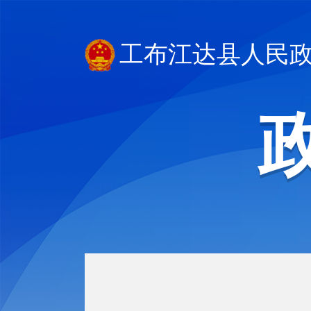
工布江达县人民