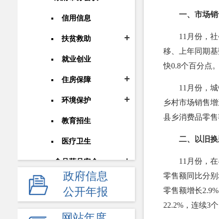
一、市场销
信用信息
11月份，
扶贫救助
移、上年同期基
就业创业
快0.8个百分点
住房保障
11月份，城
环境保护
乡村市场销售增
县乡消费品零售
教育招生
二、以旧换
医疗卫生
11月份，
食品药品安全
政府信息
零售额同比分别增
安全生产
公开年报
零售额增长2.
价格和收费
22.2%，连续
网站年度