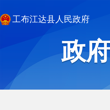
工布江达县人民政府
政